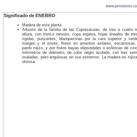
www.pensiones.c
Significado de ENEBRO
Madera de esta planta
Arbusto de la familia de las Cupresáceas, de tres a cuatro 
altura, con tronco ramoso, copa espesa, hojas lineales de tres
rígidas, punzantes, blanquecinas por la cara superior y verd
margen y el envés, flores en amentos axilares, escamosas,
pardo rojizo, y por frutos bayas elipsoidales o esféricas de cin
milímetros de diámetro, de color negro azulado, con tres semi
ovaladas, pero angulosas en sus extremos. La madera es rojiza,
olorosa